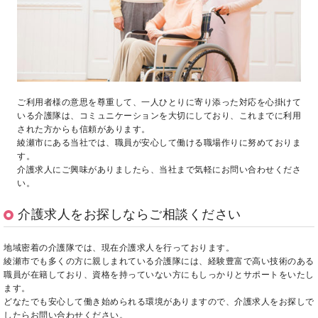
ご利用者様の意思を尊重して、一人ひとりに寄り添った対応を心掛けて
いる介護隊は、コミュニケーションを大切にしており、これまでに利用
された方からも信頼があります。
綾瀬市にある当社では、職員が安心して働ける職場作りに努めておりま
す。
介護求人にご興味がありましたら、当社まで気軽にお問い合わせくださ
い。
介護求人をお探しならご相談ください
地域密着の介護隊では、現在介護求人を行っております。
綾瀬市でも多くの方に親しまれている介護隊には、経験豊富で高い技術のある
職員が在籍しており、資格を持っていない方にもしっかりとサポートをいたし
ます。
どなたでも安心して働き始められる環境がありますので、介護求人をお探しで
したらお問い合わせください。