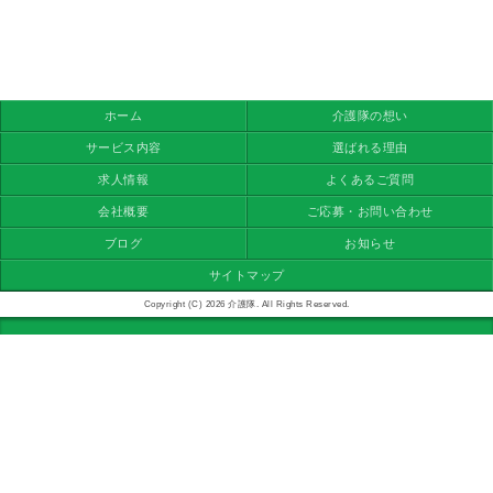
ホーム
介護隊の想い
サービス内容
選ばれる理由
求人情報
よくあるご質問
会社概要
ご応募・お問い合わせ
ブログ
お知らせ
サイトマップ
Copyright (C) 2026 介護隊. All Rights Reserved.
モバイル
PC