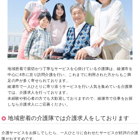
地域密着で親切かつ丁寧なサービスを心掛けている介護隊は、綾瀬市を
中心に4市に亘り訪問介護を行い、これまでに利用された方からもご満
足の声が多く寄せられております。
綾瀬市で一人ひとりに寄り添うサービスを行い人気を集めている介護隊
では、介護求人を行っております。
未経験や初心者の方でも大歓迎しておりますので、綾瀬市で仕事をお探
しなら介護求人にご応募ください。
地域密着の介護隊では介護求人をしております
介護サービスをお探しでしたら、一人ひとりに合わせたサービスが好評の介護
隊がおすすめです。