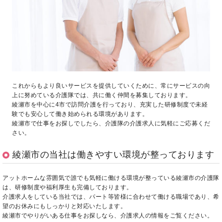
これからもより良いサービスを提供していくために、常にサービスの向
上に努めている介護隊では、共に働く仲間を募集しております。
綾瀬市を中心に4市で訪問介護を行っており、充実した研修制度で未経
験でも安心して働き始められる環境があります。
綾瀬市で仕事をお探しでしたら、介護隊の介護求人に気軽にご応募くだ
さい。
綾瀬市の当社は働きやすい環境が整っております
アットホームな雰囲気で誰でも気軽に働ける環境が整っている綾瀬市の介護隊
は、研修制度や福利厚生も完備しております。
介護求人をしている当社では、パート等皆様に合わせて働ける職場であり、希
望のお休みにもしっかりと対応いたします。
綾瀬市でやりがいある仕事をお探しなら、介護求人の情報をご覧ください。